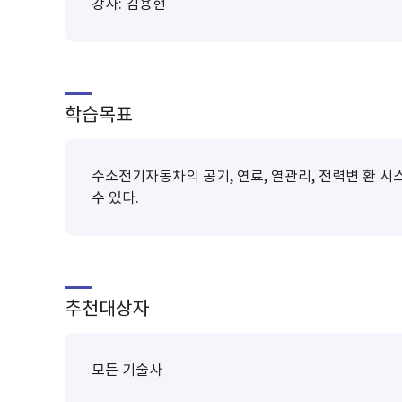
강사: 김용현
학습목표
수소전기자동차의 공기, 연료, 열관리, 전력변 환 시
수 있다.
추천대상자
모든 기술사