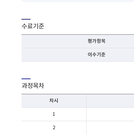
수료기준
평가항목
이수기준
과정목차
차시
1
2