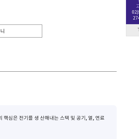
02)
27
구니
심은 전기를 생 산해내는 스택 및 공기, 열, 연료