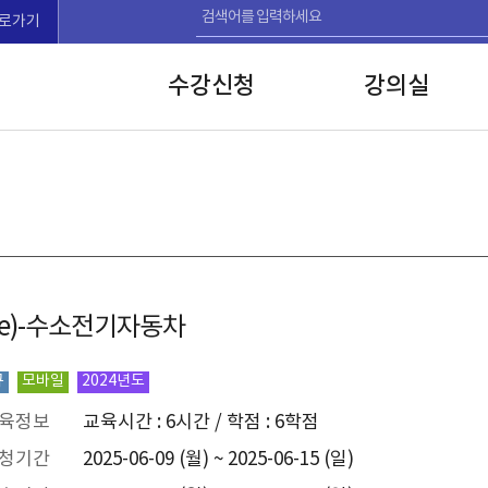
로가기
수강신청
강의실
ehicle)-수소전기자동차
규
모바일
2024년도
육정보
교육시간 : 6시간 / 학점 : 6학점
청기간
2025-06-09 (월) ~ 2025-06-15 (일)