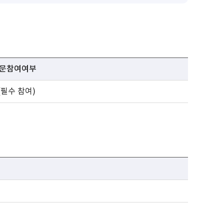
문참여여부
 (필수 참여)