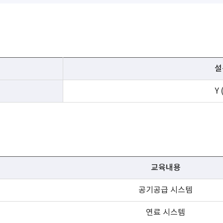
설
Y
교육내용
공기공급 시스템
연료 시스템