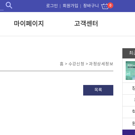
0
로그인
회원가입
장바구니
마이페이지
고객센터
최
홈 > 수강신청 >
과정상세정보
목록